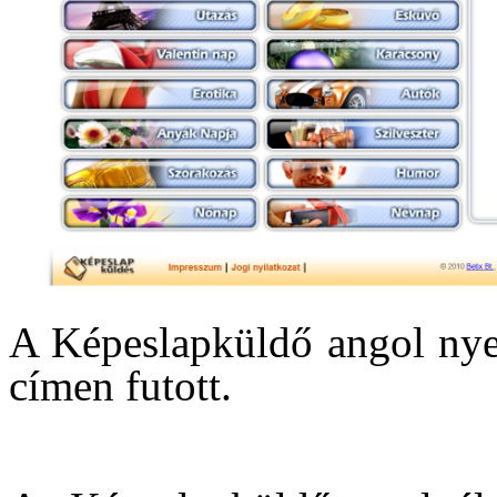
A Képeslapküldő angol nye
címen futott.