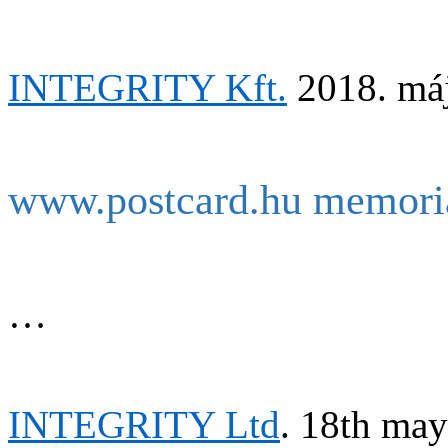
INTEGRITY Kft.
2018. máj
www.postcard.hu memori
…
INTEGRITY Ltd
. 18th ma