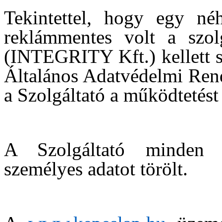
Tekintettel, hogy egy néh
reklámmentes volt a szolg
(INTEGRITY Kft.) kellett s
Általános Adatvédelmi Ren
a Szolgáltató a működtetést
A Szolgáltató minden a
személyes adatot törölt.