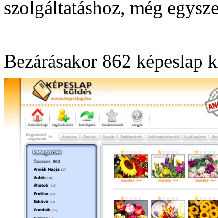
szolgáltatáshoz, még egysz
Bezárásakor 862 képeslap kö